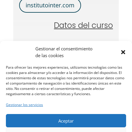
institutointer.com
Datos del curso
Convocatoria: Privado
Gestionar el consentimiento
Modalidad: Presencial
de las cookies
Horas lectivas: 300
Sector:
Para ofrecer las mejores experiencias, utilizamos tecnologías como las
cookies para almacenar y/o acceder a la información del dispositivo. El
consentimiento de estas tecnologías nos permitirá procesar datos como
el comportamiento de navegación o las identificaciones únicas en este
sitio. No consentir o retirar el consentimiento, puede afectar
negativamente a ciertas características y funciones.
Volver
Gestionar los servicios
Aceptar