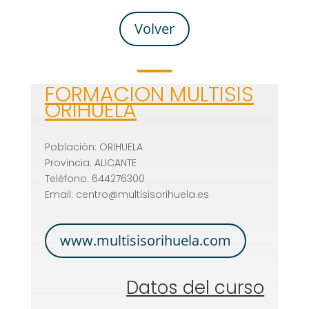
Volver
FORMACION MULTISIS
ORIHUELA
Población: ORIHUELA
Provincia: ALICANTE
Teléfono: 644276300
Email: centro@multisisorihuela.es
www.multisisorihuela.com
Datos del curso