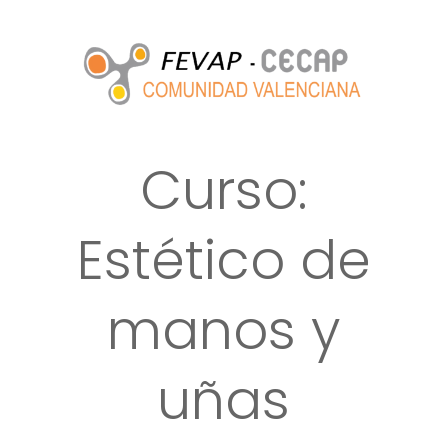
Curso:
Estético de
manos y
uñas