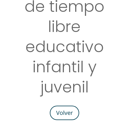
de tiempo
libre
educativo
infantil y
juvenil
Volver